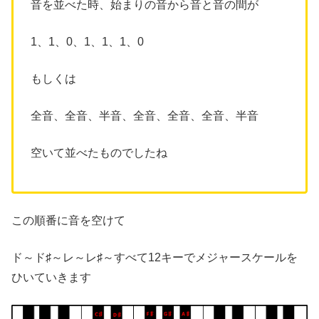
音を並べた時、始まりの音から音と音の間が
1、1、0、1、1、1、0
もしくは
全音、全音、半音、全音、全音、全音、半音
空いて並べたものでしたね
この順番に音を空けて
ド～ド♯～レ～レ♯～すべて12キーでメジャースケールを
ひいていきます