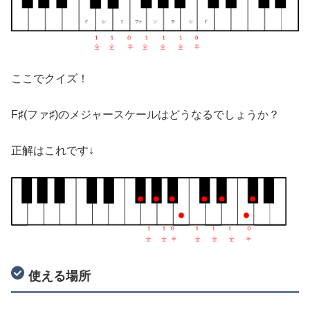
ここでクイズ！
F♯(ファ♯)のメジャースケールはどうなるでしょうか？
正解はこれです↓
使える場所