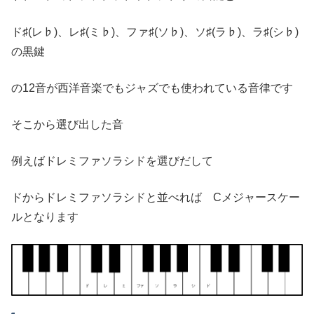
ド♯(レ♭)、レ♯(ミ♭)、ファ♯(ソ♭)、ソ♯(ラ♭)、ラ♯(シ♭)
の黒鍵
の12音が西洋音楽でもジャズでも使われている音律です
そこから選び出した音
例えばドレミファソラシドを選びだして
ドからドレミファソラシドと並べれば Cメジャースケー
ルとなります