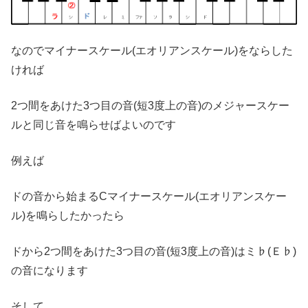
なのでマイナースケール(エオリアンスケール)をならした
ければ
2つ間をあけた3つ目の音(短3度上の音)のメジャースケー
ルと同じ音を鳴らせばよいのです
例えば
ドの音から始まるCマイナースケール(エオリアンスケー
ル)を鳴らしたかったら
ドから2つ間をあけた3つ目の音(短3度上の音)はミ♭(Ｅ♭)
の音になります
そして