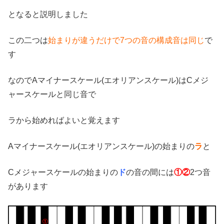
となると説明しました
この二つは
始まりが違うだけで7つの音の構成音は同じ
で
す
なのでAマイナースケール(エオリアンスケール)はCメジ
ャースケールと同じ音で
ラから始めればよいと覚えます
Aマイナースケール(エオリアンスケール)の始まりの
ラ
と
Cメジャースケールの始まりの
ド
の音の間には
①②
2つ音
があります