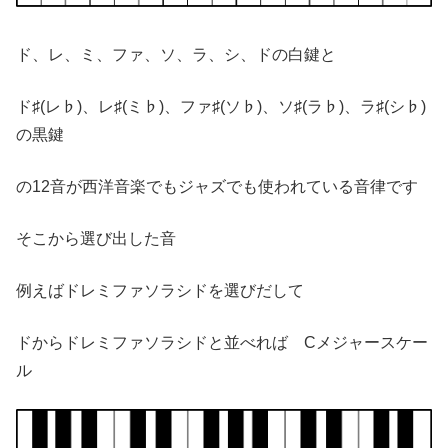
ド、レ、ミ、ファ、ソ、ラ、シ、ドの白鍵と
ド♯(レ♭)、レ♯(ミ♭)、ファ♯(ソ♭)、ソ♯(ラ♭)、ラ♯(シ♭)
の黒鍵
の12音が西洋音楽でもジャズでも使われている音律です
そこから選び出した音
例えばドレミファソラシドを選びだして
ドからドレミファソラシドと並べれば Cメジャースケー
ル