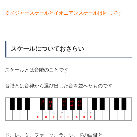
※メジャースケールとイオニアンスケールは同じです
スケールについておさらい
スケールとは音階のことです
音階とは音律から選び出した音を並べたものです
ド、レ、ミ、ファ、ソ、ラ、シ、ドの白鍵と