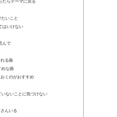
ったらテーマに戻る
けたいこと
てはいけない
読んで
される曲
すめな曲
ておくのがおすすめ
ていないことに気づけない
くさんいる