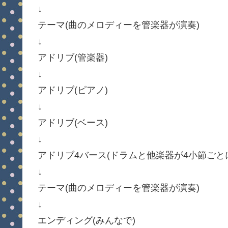
↓
テーマ(曲のメロディーを管楽器が演奏)
↓
アドリブ(管楽器)
↓
アドリブ(ピアノ)
↓
アドリブ(ベース)
↓
アドリブ4バース(ドラムと他楽器が4小節ごと
↓
テーマ(曲のメロディーを管楽器が演奏)
↓
エンディング(みんなで)