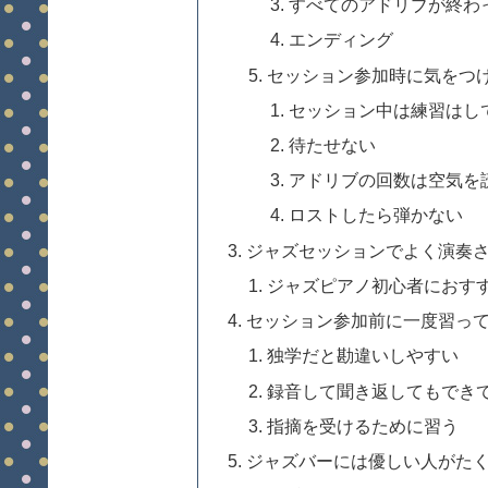
すべてのアドリブが終わ
エンディング
セッション参加時に気をつ
セッション中は練習はし
待たせない
アドリブの回数は空気を
ロストしたら弾かない
ジャズセッションでよく演奏
ジャズピアノ初心者におす
セッション参加前に一度習っ
独学だと勘違いしやすい
録音して聞き返してもでき
指摘を受けるために習う
ジャズバーには優しい人がた