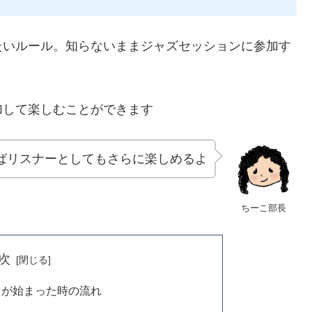
たいルール。知らないままジャズセッションに参加す
加して楽しむことができます
ばリスナーとしてもさらに楽しめるよ
ちーこ部長
次
曲が始まった時の流れ