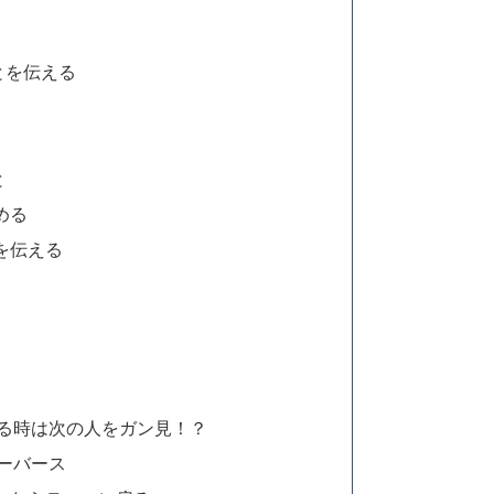
とを伝える
と
める
を伝える
る時は次の人をガン見！？
ーバース