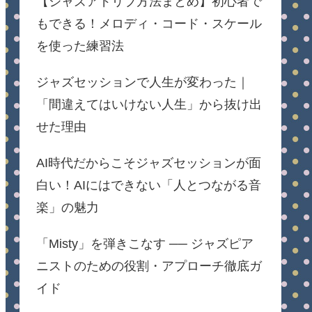
【ジャズアドリブ方法まとめ】初心者で
もできる！メロディ・コード・スケール
を使った練習法
ジャズセッションで人生が変わった｜
「間違えてはいけない人生」から抜け出
せた理由
AI時代だからこそジャズセッションが面
白い！AIにはできない「人とつながる音
楽」の魅力
「Misty」を弾きこなす ── ジャズピア
ニストのための役割・アプローチ徹底ガ
イド