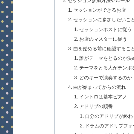
セッション参加方法やルール
セッションができるお店
セッションに参加したいこ
セッションホストに従う
お店のマスターに従う
曲を始める前に確認するこ
誰がテーマをとるのか決
テーマをとる人がテンポ
どのキーで演奏するのか
曲が始まってからの流れ
イントロは基本ピアノ
アドリブの順番
自分のアドリブが終わ
ドラムのアドリブフォ