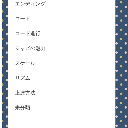
エンディング
コード
コード進行
ジャズの魅力
スケール
リズム
上達方法
未分類