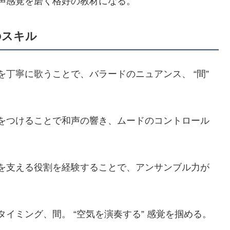
声感覚を磨く格好の教材になる。
のスキル
を丁寧に歌うことで、バラードのニュアンス、 “間”
をつけることで和声の響き、ムードのコントロール
を支える役割を経験することで、アンサンブル力が
イミング、間。 “空気を演奏する” 感覚を掴める。