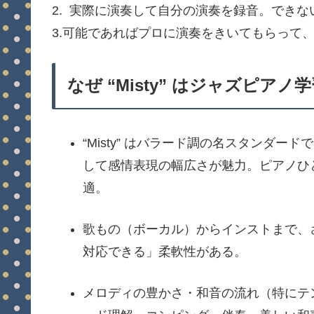
2. 実際に演奏して自分の演奏を録音。でき
3.可能であればプロに演奏をきいてもらって
なぜ “Misty” はジャズピア
“Misty” はバラード調の名スタンダ
して感情表現の幅広さが魅力。ピアノひ
適。
歌もの（ボーカル）からインストまで、
対応できる」柔軟性がある。
メロディの豊かさ・和音の流れ（特にテ