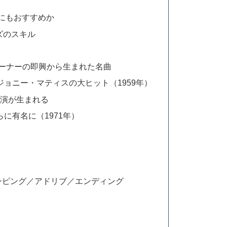
学習にもおすすめか
ャズのスキル
ガーナーの即興から生まれた名曲
ョニー・マティスの大ヒット（1959年）
名演が生まれる
に有名に（1971年）
ンピング／アドリブ／エンディング