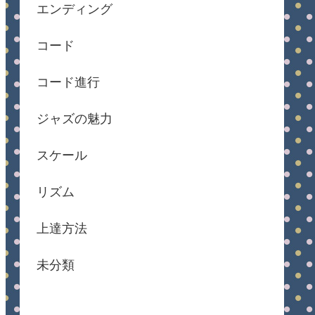
エンディング
コード
コード進行
ジャズの魅力
スケール
リズム
上達方法
未分類