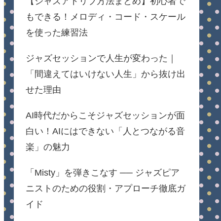
【ジャズアドリブ方法まとめ】初心者で
もできる！メロディ・コード・スケール
を使った練習法
ジャズセッションで人生が変わった｜
「間違えてはいけない人生」から抜け出
せた理由
AI時代だからこそジャズセッションが面
白い！AIにはできない「人とつながる音
楽」の魅力
「Misty」を弾きこなす ── ジャズピア
ニストのための役割・アプローチ徹底ガ
イド