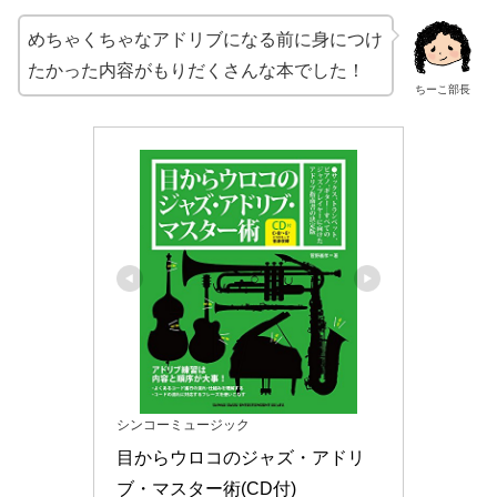
めちゃくちゃなアドリブになる前に身につけ
たかった内容がもりだくさんな本でした！
ちーこ部長
シンコーミュージック
目からウロコのジャズ・アドリ
ブ・マスター術(CD付)