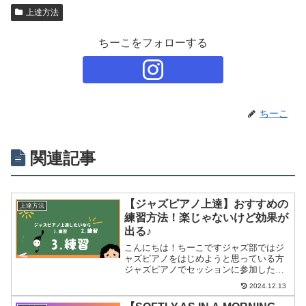
上達方法
ちーこをフォローする
ちーこ
関連記事
【ジャズピアノ上達】おすすめの
上達方法
練習方法！楽じゃないけど効果が
出る♪
こんにちは！ちーこですジャズ部ではジ
ャズピアノをはじめようと思っている方
ジャズピアノでセッションに参加したい
方ジャズピアノをもっと楽しみたい方に
2024.12.13
分かりやすくセッションで楽しめるよう
になるまでの練習方法などを紹介してい