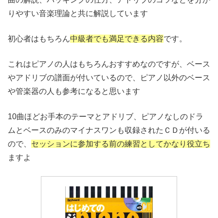
りやすい音楽理論と共に解説しています
初心者はもちろん
中級者でも満足できる内容
です。
これはピアノの人はもちろんおすすめなのですが、ベース
やアドリブの譜面が付いているので、ピアノ以外のベース
や管楽器の人も参考になると思います
10曲ほどお手本のテーマとアドリブ、ピアノなしのドラ
ムとベースのみのマイナスワンも収録されたＣＤが付いる
ので、
セッションに参加する前の練習としてかなり役立ち
ますよ