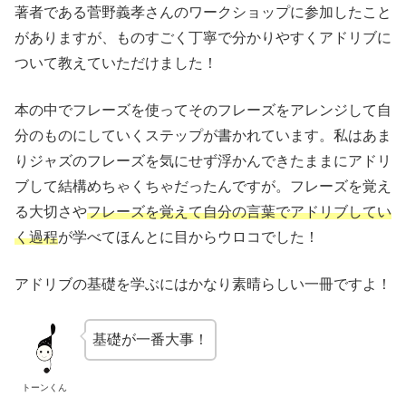
著者である菅野義孝さんのワークショップに参加したこと
がありますが、ものすごく丁寧で分かりやすくアドリブに
ついて教えていただけました！
本の中でフレーズを使ってそのフレーズをアレンジして自
分のものにしていくステップが書かれています。私はあま
りジャズのフレーズを気にせず浮かんできたままにアドリ
ブして結構めちゃくちゃだったんですが。フレーズを覚え
る大切さや
フレーズを覚えて自分の言葉でアドリブしてい
く過程
が学べてほんとに目からウロコでした！
アドリブの基礎を学ぶにはかなり素晴らしい一冊ですよ！
基礎が一番大事！
トーンくん