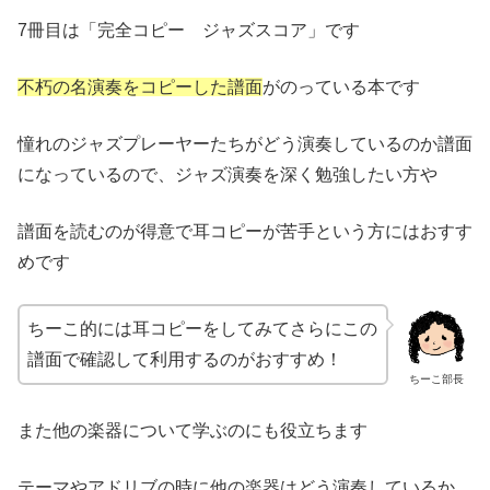
7冊目は「完全コピー ジャズスコア」です
不朽の名演奏をコピーした譜面
がのっている本です
憧れのジャズプレーヤーたちがどう演奏しているのか譜面
になっているので、ジャズ演奏を深く勉強したい方や
譜面を読むのが得意で耳コピーが苦手という方にはおすす
めです
ちーこ的には耳コピーをしてみてさらにこの
譜面で確認して利用するのがおすすめ！
ちーこ部長
また他の楽器について学ぶのにも役立ちます
テーマやアドリブの時に他の楽器はどう演奏しているか