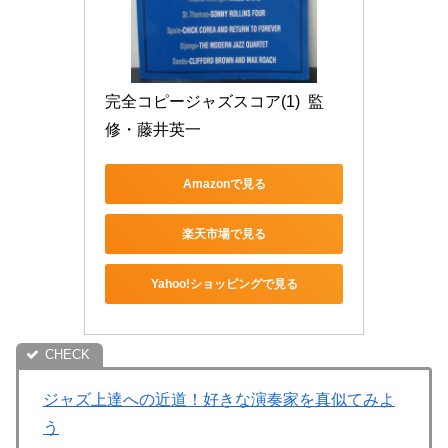
完全コピージャズスコア(1)  監
修・藤井英一
Amazonで見る
楽天市場で見る
Yahoo!ショッピングで見る
ジャズ上達への近道！好きな演奏家を真似てみよ
う