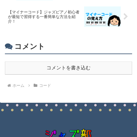
【マイナーコード】ジャズピアノ初心者
が最短で習得する一番簡単な方法を紹
介！
コメント
コメントを書き込む
ホーム
コード