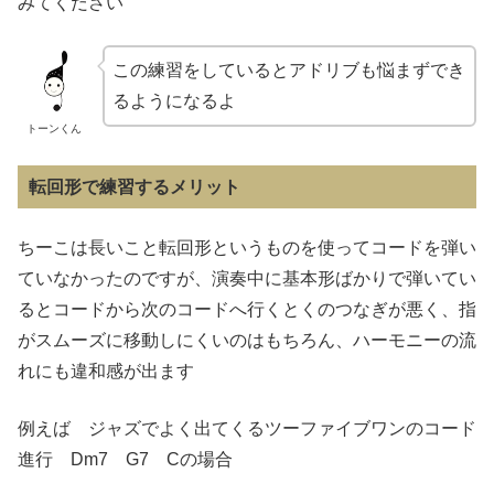
みてください
この練習をしているとアドリブも悩まずでき
るようになるよ
トーンくん
転回形で練習するメリット
ちーこは長いこと転回形というものを使ってコードを弾い
ていなかったのですが、演奏中に基本形ばかりで弾いてい
るとコードから次のコードへ行くとくのつなぎが悪く、指
がスムーズに移動しにくいのはもちろん、ハーモニーの流
れにも違和感が出ます
例えば ジャズでよく出てくるツーファイブワンのコード
進行 Dm7 G7 Cの場合