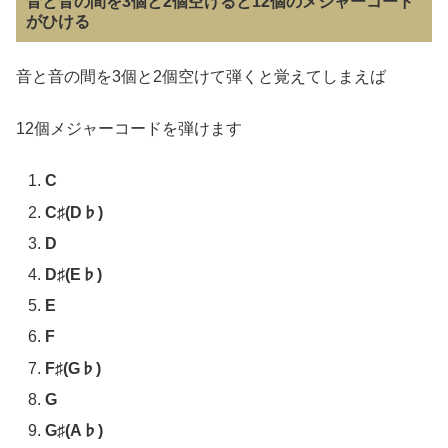
音と音の間を3個と2個空けると12個のメジャーコード
がひける
音と音の間を3個と2個空けて弾くと覚えてしまえば
12個メジャーコードを弾けます
C
C♯(D♭)
D
D♯(E♭)
E
F
F♯(G♭)
G
G♯(A♭)