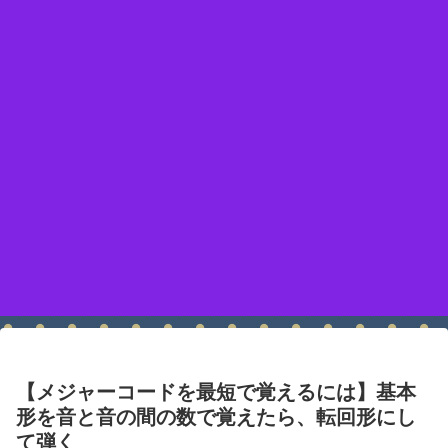
【メジャーコードを最短で覚えるには】基本
形を音と音の間の数で覚えたら、転回形にし
て弾く