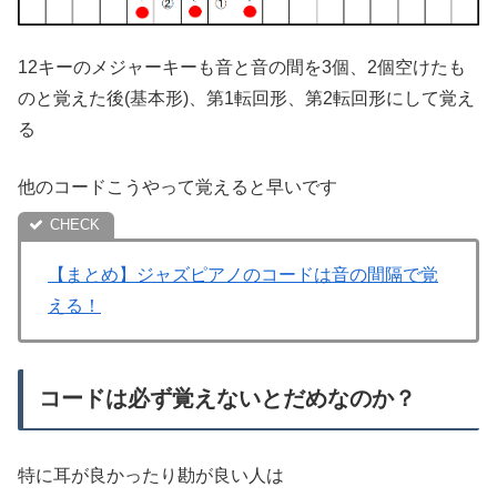
12キーのメジャーキーも音と音の間を3個、2個空けたも
のと覚えた後(基本形)、第1転回形、第2転回形にして覚え
る
他のコードこうやって覚えると早いです
【まとめ】ジャズピアノのコードは音の間隔で覚
える！
コードは必ず覚えないとだめなのか？
特に耳が良かったり勘が良い人は