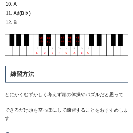
A
A♯(B♭)
B
練習方法
とにかくむずかしく考えず頭の体操やパズルだと思って
できるだけ頭を空っぽにして練習することをおすすめしま
す