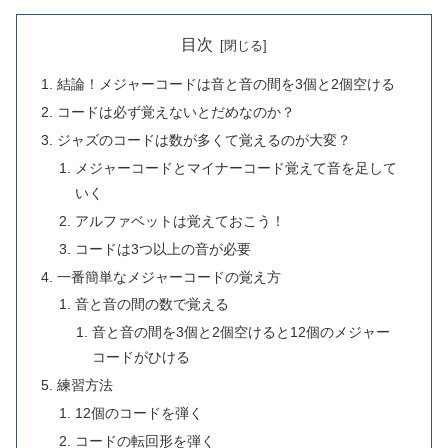
目次
結論！メジャーコードは音と音の間を3個と2個空ける
コードは必ず覚えないとだめなのか？
ジャズのコードは数が多くて覚えるのが大変？
メジャーコードとマイナーコード覚えて音を足して
いく
アルファベットは覚えておこう！
コードは3つ以上の音が必要
一番簡単なメジャーコードの覚え方
音と音の間の数で覚える
音と音の間を3個と2個空けると12個のメジャー
コードがひける
練習方法
12個のコードを弾く
コードの転回形を弾く