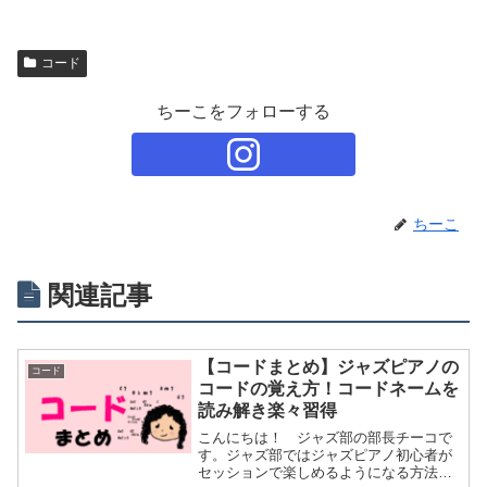
コード
ちーこをフォローする
ちーこ
関連記事
【コードまとめ】ジャズピアノの
コード
コードの覚え方！コードネームを
読み解き楽々習得
こんにちは！ ジャズ部の部長チーコで
す。ジャズ部ではジャズピアノ初心者が
セッションで楽しめるようになる方法を