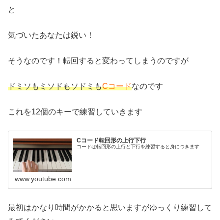
と
気づいたあなたは鋭い！
そうなのです！転回すると変わってしまうのですが
ドミソもミソドもソドミも
Cコード
なのです
これを12個のキーで練習していきます
Cコード転回形の上行下行
コードは転回形の上行と下行を練習すると身につきます
www.youtube.com
最初はかなり時間がかかると思いますがゆっくり練習して