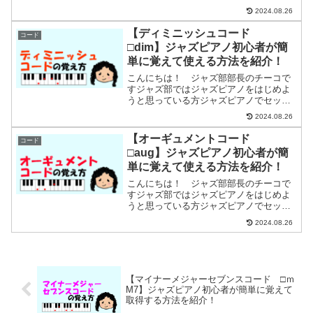
ョンに参加したい方ジャズピアノをもっ
2024.08.26
と楽しみたい方に分かりやすくセッショ
ンで楽しめるようになるまでの練習方法
【ディミニッシュコード
コード
などを紹介しています今回...
□dim】ジャズピアノ初心者が簡
単に覚えて使える方法を紹介！
こんにちは！ ジャズ部部長のチーコで
すジャズ部ではジャズピアノをはじめよ
うと思っている方ジャズピアノでセッシ
ョンに参加したい方ジャズピアノをもっ
2024.08.26
と楽しみたい方に分かりやすくセッショ
ンで楽しめるようになるまでの練習方法
【オーギュメントコード
コード
などを紹介しています今回...
□aug】ジャズピアノ初心者が簡
単に覚えて使える方法を紹介！
こんにちは！ ジャズ部部長のチーコで
すジャズ部ではジャズピアノをはじめよ
うと思っている方ジャズピアノでセッシ
ョンに参加したい方ジャズピアノをもっ
2024.08.26
と楽しみたい方に分かりやすくセッショ
ンで楽しめるようになるまでの練習方法
などを紹介しています今回...
【マイナーメジャーセブンスコード □ｍ
M7】ジャズピアノ初心者が簡単に覚えて
取得する方法を紹介！